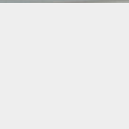
Lampenfieber.
Wie man die Richtige
findet.
Ein Konzept, das weit über einen simplen Logo-Relaunch
hinausgeht. Von einer umfassenden Identitätsumgestaltung über
die Neugestaltung des digitalen Auftritts bis hin zu durchdachten
Inbound Marketing-Strategien – wir bringen nicht nur Licht,